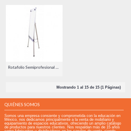
Rotafolio Semiprofesional Telescópico
Mostrando 1 al 15 de 15 (1 Páginas)
QUIÉNES SOMOS
Somos una empresa consiente y comprometida con la educación en
México, nos dedicamos principalmente a la venta de mobiliario y
equipamiento de espacios educativos, ofreciendo un amplio catálogo
de productos para nuestros clientes. Nos respaldan más de 15 años
como fabricantes y distribuidores en los canales de venta, siendo