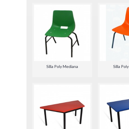
Silla Poly Mediana
Silla Poly