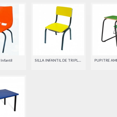
 Infantil
SILLA INFANTIL DE TRIPLAY CON LAMINADO PLASTICO