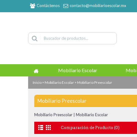
Contáctenos
contacto@mobiliarioescolar.mx
Mobiliario Escolar
Mobi
»
»
Inicio
Mobiliario Escolar
Mobiliario Preescolar
Mobiliario Preescolar
Mobiliario Preescolar | Mobiliario Escolar
Comparación de Producto (0)