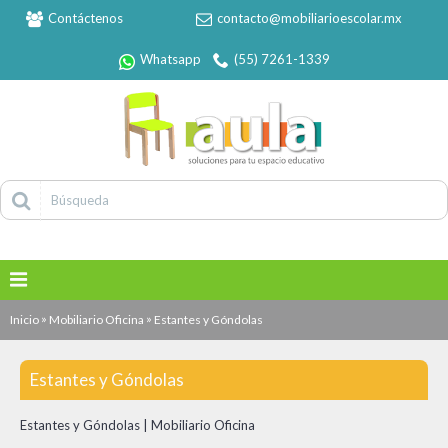
Contáctenos
contacto@mobiliarioescolar.mx
Whatsapp
(55) 7261-1339
»
»
Inicio
Mobiliario Oficina
Estantes y Góndolas
Estantes y Góndolas
Estantes y Góndolas | Mobiliario Oficina