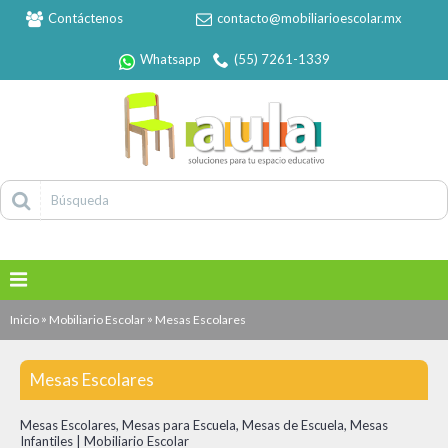
Contáctenos
contacto@mobiliarioescolar.mx
Whatsapp
(55) 7261-1339
»
»
Inicio
Mobiliario Escolar
Mesas Escolares
Mesas Escolares
Mesas Escolares, Mesas para Escuela, Mesas de Escuela, Mesas
Infantiles | Mobiliario Escolar