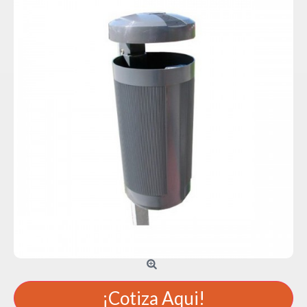
¡Cotiza Aqui!