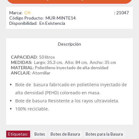
Marca:
Ofi
: 21047
Código Producto:
MUR-MINTE14
Disponibilidad:
En Existencia
Descripción
CAPACIDAD
: 50 litros
MEDIDAS:
Largo: 35.3 cm, Alto: 84 cm, Ancho: 35 cm
MATERIAL:
Polietileno inyectado de alta densidad
ANCLAJE
: Atornillar
Bote de basura fabricado en polietileno inyectado de
alta densidad (PEHD) coloreado en masa.
Bote de basura Resistente a los rayos ultravioleta.
100% reciclable.
Etiquetas:
Botes
,
Botes de Basura
,
Botes para la Basura
,