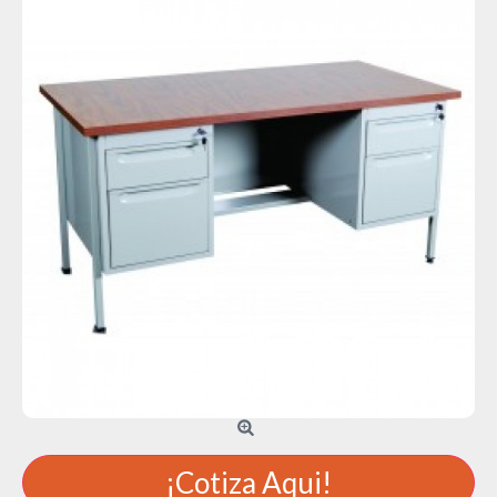
¡Cotiza Aqui!