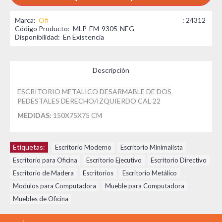
Marca:
Ofi
: 24312
Código Producto:
MLP-EM-9305-NEG
Disponibilidad:
En Existencia
Descripción
ESCRITORIO METALICO DESARMABLE DE DOS
PEDESTALES DERECHO/IZQUIERDO CAL 22
MEDIDAS:
150X75X75 CM
Etiquetas:
Escritorio Moderno
,
Escritorio Minimalista
,
Escritorio para Oficina
,
Escritorio Ejecutivo
,
Escritorio Directivo
,
Escritorio de Madera
,
Escritorios
,
Escritorio Metálico
,
Modulos para Computadora
,
Mueble para Computadora
,
Muebles de Oficina