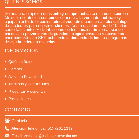
QUIÉNES SOMOS
Somos una empresa consiente y comprometida con la educación en
México, nos dedicamos principalmente a la venta de mobiliario y
equipamiento de espacios educativos, ofreciendo un amplio catálogo
de productos para nuestros clientes. Nos respaldan más de 15 años
como fabricantes y distribuidores en los canales de venta, siendo
principales proveedores de grandes colegios privados y apoyamos
enormemente a la SEP cubriendo la demanda de los sus programas
de ayuda federal a escuelas.
INFORMACIÓN
Quiénes Somos
Fleteras
Aviso de Privacidad
Terminos y Condiciones
Preguntas Frecuentes
Promociones
CONTACTO
Contacto
Atención Telefónica: (55) 7261 1339
E-mail: contacto@mobiliarioescolar.mx