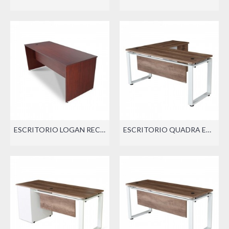
ESCRITORIO LOGAN RECTO
ESCRITORIO QUADRA ECO CON LATERAL (DER./IZQ.)