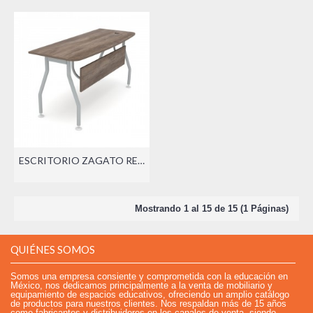
ESCRITORIO ZAGATO RECTO
Mostrando 1 al 15 de 15 (1 Páginas)
QUIÉNES SOMOS
Somos una empresa consiente y comprometida con la educación en
México, nos dedicamos principalmente a la venta de mobiliario y
equipamiento de espacios educativos, ofreciendo un amplio catálogo
de productos para nuestros clientes. Nos respaldan más de 15 años
como fabricantes y distribuidores en los canales de venta, siendo