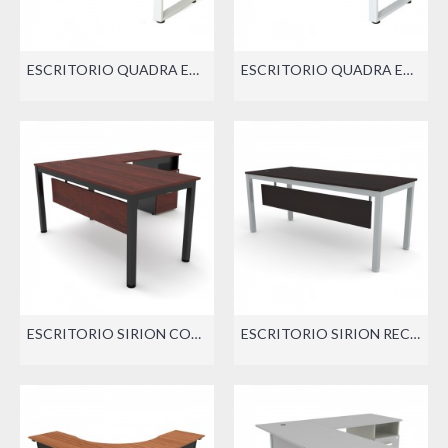
ESCRITORIO QUADRA ECO CON PEDESTAL
ESCRITORIO QUADRA ECO RECTO
ESCRITORIO SIRION CON LATERAL (DER./IZQ.)
ESCRITORIO SIRION RECTO