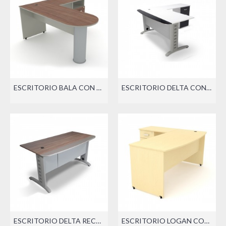
ESCRITORIO BALA CON LATERAL (DER./IZQ.)
ESCRITORIO DELTA CON LATERAL (DER./IZQ.)
ESCRITORIO DELTA RECTO
ESCRITORIO LOGAN CON LATERAL (DER./IZQ.)