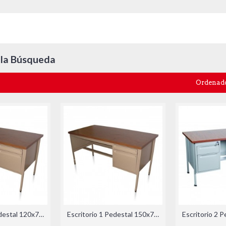
 la Búsqueda
Ordenado
Escritorio 1 Pedestal 120x70x75cm
Escritorio 1 Pedestal 150x70x75cm