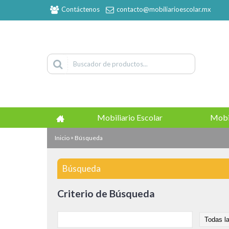
Contáctenos
contacto@mobiliarioescolar.mx
Mobiliario Escolar
Mobi
»
Inicio
Búsqueda
Búsqueda
Criterio de Búsqueda