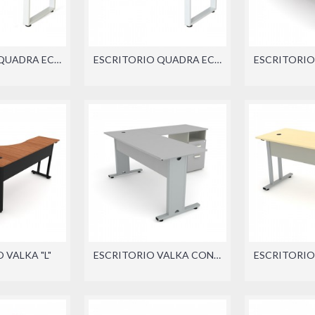
ESCRITORIO QUADRA ECO CON PEDESTAL
ESCRITORIO QUADRA ECO RECTO
 VALKA "L"
ESCRITORIO VALKA CON LATERAL (DER./IZQ.)