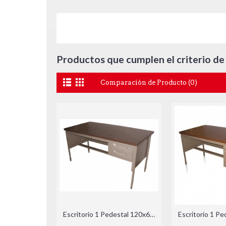
Productos que cumplen el criterio de
Comparación de Producto (0)
Escritorio 1 Pedestal 120x60x75cm