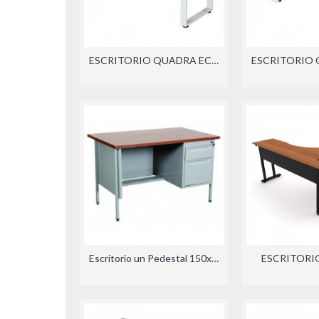
ESCRITORIO QUADRA ECO CON LATERAL (DER./IZQ.)
Escritorio un Pedestal 150x75x75cm
ESCRITORIO