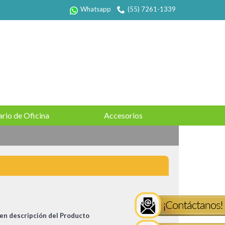
Whatsapp
(55) 7261-1339
rio de Oficina
Accesorios
en descripción del Producto