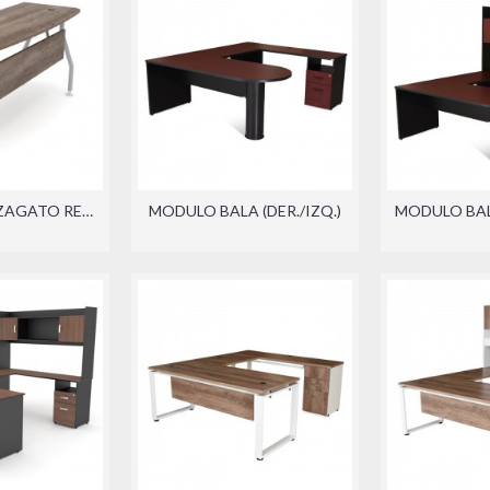
ESCRITORIO ZAGATO RECTO
MODULO BALA (DER./IZQ.)