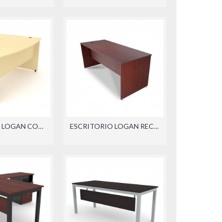
ESCRITORIO LOGAN CON LATERAL (DER./IZQ.)
ESCRITORIO LOGAN RECTO