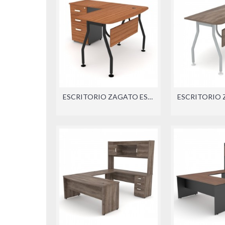
ESCRITORIO ZAGATO ESCUADRA (DER./IZQ.)