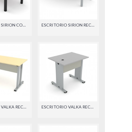
ESCRITORIO SIRION CON LATERAL (DER./IZQ.)
ESCRITORIO SIRION RECTO
ESCRITORIO VALKA RECTO
ESCRITORIO VALKA RECTO