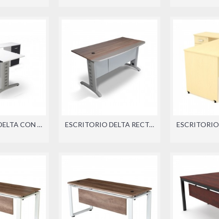
ESCRITORIO DELTA CON LATERAL (DER./IZQ.)
ESCRITORIO DELTA RECTO