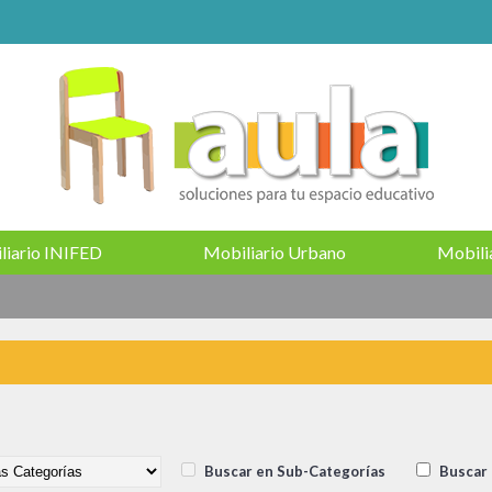
liario INIFED
Mobiliario Urbano
Mobilia
Buscar en Sub-Categorías
Buscar 