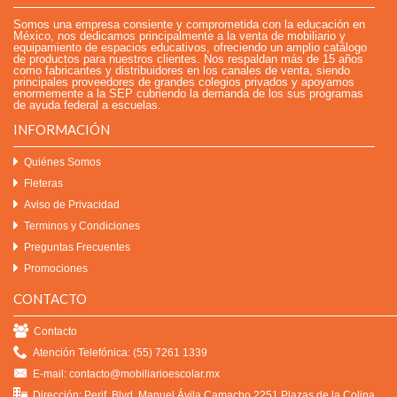
Somos una empresa consiente y comprometida con la educación en
México, nos dedicamos principalmente a la venta de mobiliario y
equipamiento de espacios educativos, ofreciendo un amplio catálogo
de productos para nuestros clientes. Nos respaldan más de 15 años
como fabricantes y distribuidores en los canales de venta, siendo
principales proveedores de grandes colegios privados y apoyamos
enormemente a la SEP cubriendo la demanda de los sus programas
de ayuda federal a escuelas.
INFORMACIÓN
Quiénes Somos
Fleteras
Aviso de Privacidad
Terminos y Condiciones
Preguntas Frecuentes
Promociones
CONTACTO
Contacto
Atención Telefónica: (55) 7261 1339
E-mail: contacto@mobiliarioescolar.mx
Dirección: Perif. Blvd. Manuel Ávila Camacho 2251 Plazas de la Colina,