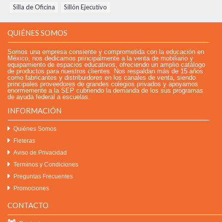
Silla de Oficina
,
Sillón Ejecutivo
QUIÉNES SOMOS
Somos una empresa consiente y comprometida con la educación en
México, nos dedicamos principalmente a la venta de mobiliario y
equipamiento de espacios educativos, ofreciendo un amplio catálogo
de productos para nuestros clientes. Nos respaldan más de 15 años
como fabricantes y distribuidores en los canales de venta, siendo
principales proveedores de grandes colegios privados y apoyamos
enormemente a la SEP cubriendo la demanda de los sus programas
de ayuda federal a escuelas.
INFORMACIÓN
Quiénes Somos
Fleteras
Aviso de Privacidad
Terminos y Condiciones
Preguntas Frecuentes
Promociones
CONTACTO