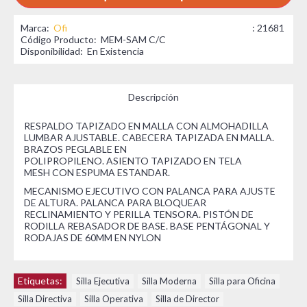
Marca:
Ofi
: 21681
Código Producto:
MEM-SAM C/C
Disponibilidad:
En Existencia
Descripción
RESPALDO TAPIZADO EN MALLA CON ALMOHADILLA
LUMBAR AJUSTABLE. CABECERA TAPIZADA EN MALLA.
BRAZOS PEGLABLE EN
POLIPROPILENO. ASIENTO TAPIZADO EN TELA
MESH CON ESPUMA ESTANDAR.
MECANISMO EJECUTIVO CON PALANCA PARA AJUSTE
DE ALTURA. PALANCA PARA BLOQUEAR
RECLINAMIENTO Y PERILLA TENSORA. PISTÓN DE
RODILLA REBASADOR DE BASE. BASE PENTÁGONAL Y
RODAJAS DE 60MM EN NYLON
Etiquetas:
Silla Ejecutiva
,
Silla Moderna
,
Silla para Oficina
,
Silla Directiva
,
Silla Operativa
,
Silla de Director
,