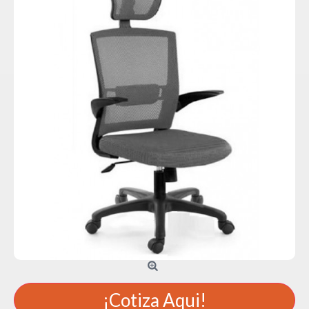
¡Cotiza Aqui!