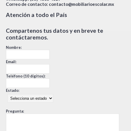
Correo de contacto:
contacto@mobiliarioescolar.mx
Atención a todo el País
Compartenos tus datos y en breve te
contáctaremos.
Nombre:
Email:
Teléfono (10 dígitos):
Estado:
Pregunta: