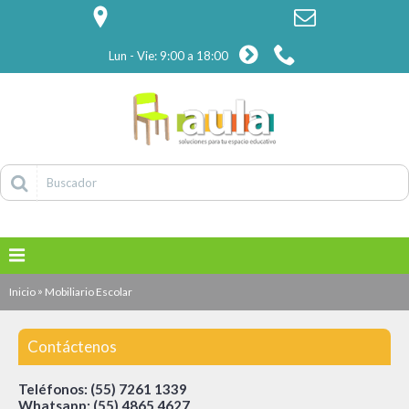
Lun - Vie: 9:00 a 18:00
»
Inicio
Mobiliario Escolar
Contáctenos
Teléfonos:
(55) 7261 1339
Whatsapp:
(55) 4865 4627