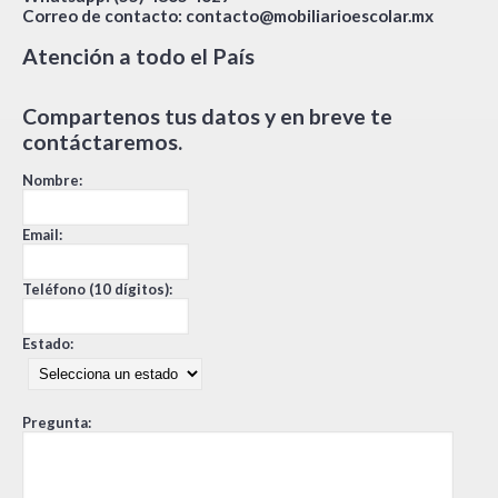
Correo de contacto:
contacto@mobiliarioescolar.mx
Atención a todo el País
Compartenos tus datos y en breve te
contáctaremos.
Nombre:
Email:
Teléfono (10 dígitos):
Estado:
Pregunta: