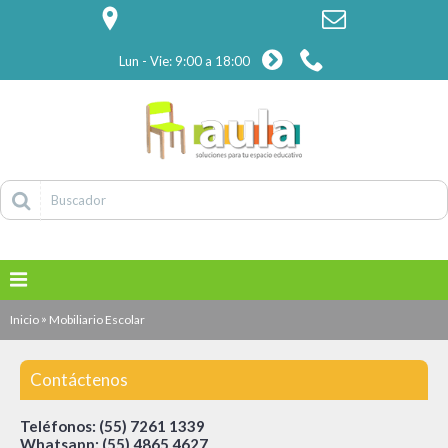
Lun - Vie: 9:00 a 18:00
»
Inicio
Mobiliario Escolar
Contáctenos
Teléfonos:
(55) 7261 1339
Whatsapp:
(55) 4865 4627